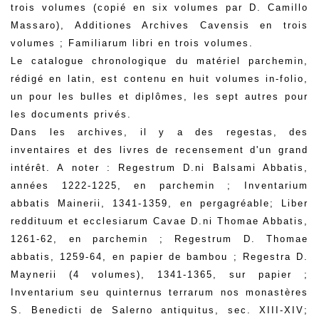
trois volumes (copié en six volumes par D. Camillo
Massaro), Additiones Archives Cavensis en trois
volumes ; Familiarum libri en trois volumes.
Le catalogue chronologique du matériel parchemin,
rédigé en latin, est contenu en huit volumes in-folio,
un pour les bulles et diplômes, les sept autres pour
les documents privés.
Dans les archives, il y a des regestas, des
inventaires et des livres de recensement d'un grand
intérêt. A noter : Regestrum D.ni Balsami Abbatis,
années 1222-1225, en parchemin ; Inventarium
abbatis Mainerii, 1341-1359, en pergagréable; Liber
reddituum et ecclesiarum Cavae D.ni Thomae Abbatis,
1261-62, en parchemin ; Regestrum D. Thomae
abbatis, 1259-64, en papier de bambou ; Regestra D.
Maynerii (4 volumes), 1341-1365, sur papier ;
Inventarium seu quinternus terrarum nos monastères
S. Benedicti de Salerno antiquitus, sec. XIII-XIV;