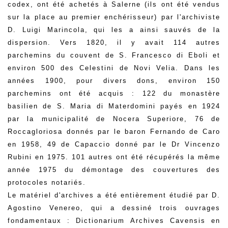
codex, ont été achetés à Salerne (ils ont été vendus
sur la place au premier enchérisseur) par l'archiviste
D. Luigi Marincola, qui les a ainsi sauvés de la
dispersion. Vers 1820, il y avait 114 autres
parchemins du couvent de S. Francesco di Eboli et
environ 500 des Celestini de Novi Velia. Dans les
années 1900, pour divers dons, environ 150
parchemins ont été acquis : 122 du monastère
basilien de S. Maria di Materdomini payés en 1924
par la municipalité de Nocera Superiore, 76 de
Roccagloriosa donnés par le baron Fernando de Caro
en 1958, 49 de Capaccio donné par le Dr Vincenzo
Rubini en 1975. 101 autres ont été récupérés la même
année 1975 du démontage des couvertures des
protocoles notariés.
Le matériel d'archives a été entièrement étudié par D.
Agostino Venereo, qui a dessiné trois ouvrages
fondamentaux : Dictionarium Archives Cavensis en