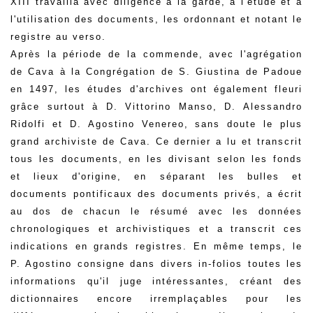
XIII travailla avec diligence à la garde, à l'étude et à
l'utilisation des documents, les ordonnant et notant le
registre au verso.
Après la période de la commende, avec l'agrégation
de Cava à la Congrégation de S. Giustina de Padoue
en 1497, les études d'archives ont également fleuri
grâce surtout à D. Vittorino Manso, D. Alessandro
Ridolfi et D. Agostino Venereo, sans doute le plus
grand archiviste de Cava. Ce dernier a lu et transcrit
tous les documents, en les divisant selon les fonds
et lieux d'origine, en séparant les bulles et
documents pontificaux des documents privés, a écrit
au dos de chacun le résumé avec les données
chronologiques et archivistiques et a transcrit ces
indications en grands registres. En même temps, le
P. Agostino consigne dans divers in-folios toutes les
informations qu'il juge intéressantes, créant des
dictionnaires encore irremplaçables pour les