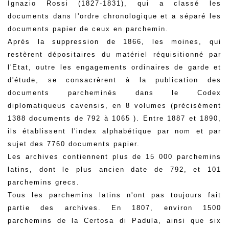
Ignazio Rossi (1827-1831), qui a classé les
documents dans l'ordre chronologique et a séparé les
documents papier de ceux en parchemin.
Après la suppression de 1866, les moines, qui
restèrent dépositaires du matériel réquisitionné par
l'Etat, outre les engagements ordinaires de garde et
d'étude, se consacrèrent à la publication des
documents parcheminés dans le Codex
diplomatiqueus cavensis, en 8 volumes (précisément
1388 documents de 792 à 1065 ). Entre 1887 et 1890,
ils établissent l'index alphabétique par nom et par
sujet des 7760 documents papier.
Les archives contiennent plus de 15 000 parchemins
latins, dont le plus ancien date de 792, et 101
parchemins grecs.
Tous les parchemins latins n'ont pas toujours fait
partie des archives. En 1807, environ 1500
parchemins de la Certosa di Padula, ainsi que six