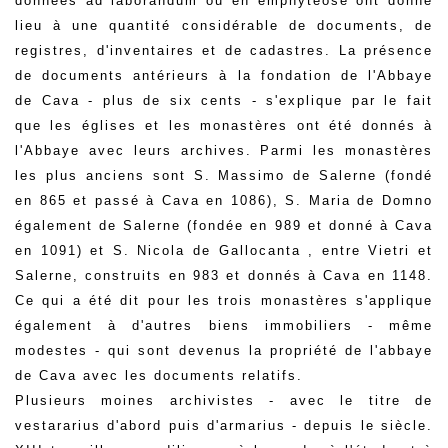
données ad laborandum ou en emphytéose ont donné
lieu à une quantité considérable de documents, de
registres, d'inventaires et de cadastres. La présence
de documents antérieurs à la fondation de l'Abbaye
de Cava - plus de six cents - s'explique par le fait
que les églises et les monastères ont été donnés à
l'Abbaye avec leurs archives. Parmi les monastères
les plus anciens sont S. Massimo de Salerne (fondé
en 865 et passé à Cava en 1086), S. Maria de Domno
également de Salerne (fondée en 989 et donné à Cava
en 1091) et S. Nicola de Gallocanta , entre Vietri et
Salerne, construits en 983 et donnés à Cava en 1148.
Ce qui a été dit pour les trois monastères s'applique
également à d'autres biens immobiliers - même
modestes - qui sont devenus la propriété de l'abbaye
de Cava avec les documents relatifs.
Plusieurs moines archivistes - avec le titre de
vestararius d'abord puis d'armarius - depuis le siècle.