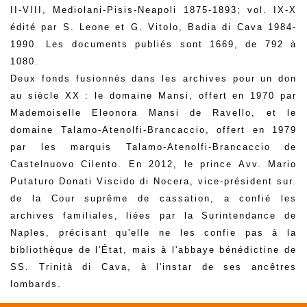
II-VIII, Mediolani-Pisis-Neapoli 1875-1893; vol. IX-X
édité par S. Leone et G. Vitolo, Badia di Cava 1984-
1990. Les documents publiés sont 1669, de 792 à
1080.
Deux fonds fusionnés dans les archives pour un don
au siècle XX : le domaine Mansi, offert en 1970 par
Mademoiselle Eleonora Mansi de Ravello, et le
domaine Talamo-Atenolfi-Brancaccio, offert en 1979
par les marquis Talamo-Atenolfi-Brancaccio de
Castelnuovo Cilento. En 2012, le prince Avv. Mario
Putaturo Donati Viscido di Nocera, vice-président sur.
de la Cour suprême de cassation, a confié les
archives familiales, liées par la Surintendance de
Naples, précisant qu'elle ne les confie pas à la
bibliothèque de l'État, mais à l'abbaye bénédictine de
SS. Trinità di Cava, à l'instar de ses ancêtres
lombards.