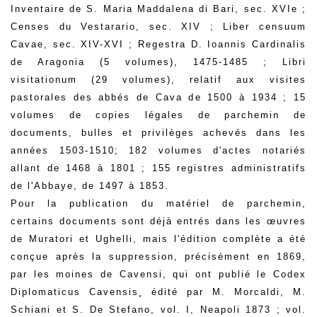
Inventaire de S. Maria Maddalena di Bari, sec. XVIe ;
Censes du Vestarario, sec. XIV ; Liber censuum
Cavae, sec. XIV-XVI ; Regestra D. Ioannis Cardinalis
de Aragonia (5 volumes), 1475-1485 ; Libri
visitationum (29 volumes), relatif aux visites
pastorales des abbés de Cava de 1500 à 1934 ; 15
volumes de copies légales de parchemin de
documents, bulles et privilèges achevés dans les
années 1503-1510; 182 volumes d'actes notariés
allant de 1468 à 1801 ; 155 registres administratifs
de l'Abbaye, de 1497 à 1853.
Pour la publication du matériel de parchemin,
certains documents sont déjà entrés dans les œuvres
de Muratori et Ughelli, mais l'édition complète a été
conçue après la suppression, précisément en 1869,
par les moines de Cavensi, qui ont publié le Codex
Diplomaticus Cavensis¸ édité par M. Morcaldi, M.
Schiani et S. De Stefano, vol. I, Neapoli 1873 ; vol.