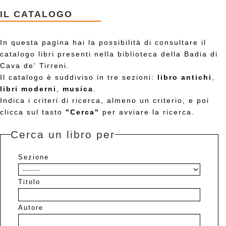
IL CATALOGO
In questa pagina hai la possibilità di consultare il
catalogo libri presenti nella biblioteca della Badia di
Cava de' Tirreni.
Il catalogo è suddiviso in tre sezioni:
libro antichi
,
libri moderni
,
musica
.
Indica i criteri di ricerca, almeno un criterio, e poi
clicca sul tasto
"Cerca"
per avviare la ricerca.
Cerca un libro per
Sezione
Titolo
Autore